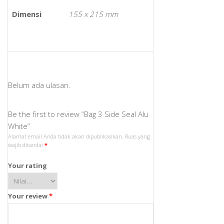
Dimensi
155 x 215 mm
Belum ada ulasan.
Be the first to review “Bag 3 Side Seal Alu
White”
Alamat email Anda tidak akan dipublikasikan.
Ruas yang
wajib ditandai
*
Your rating
Your review
*